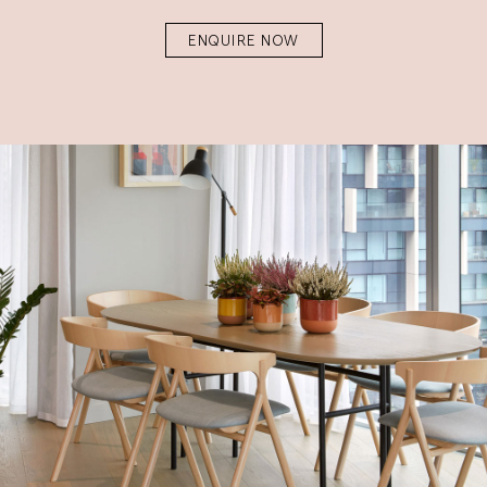
ENQUIRE NOW