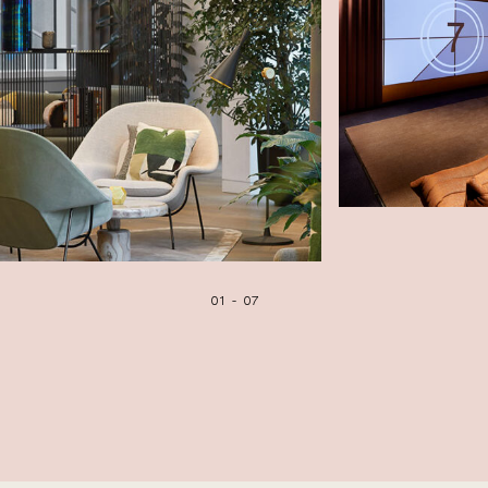
01
-
07