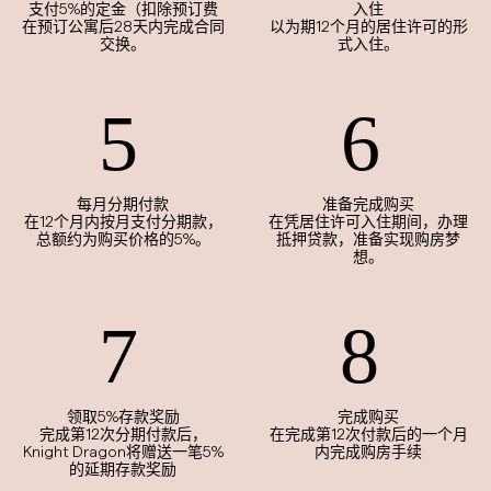
支付5%的定金（扣除预订费
入住
在预订公寓后28天内完成合同
以为期12个月的居住许可的形
交换。
式入住。
每月分期付款
准备完成购买
在12个月内按月支付分期款，
在凭居住许可入住期间，办理
总额约为购买价格的5%。
抵押贷款，准备实现购房梦
想。
领取5%存款奖励
完成购买
完成第12次分期付款后，
在完成第12次付款后的一个月
Knight Dragon将赠送一笔5%
内完成购房手续
的延期存款奖励