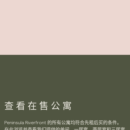
查看在售公寓
Peninsula Riverfront 的所有公寓均符合先租后买的条件。
在此浏览并查看我们提供的单间、一居室、两居室和三居室