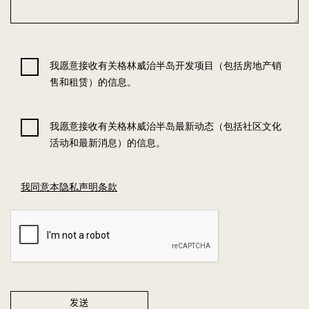
我
愿意接收
有关格林威治半岛开发项目（包括房地产销
售和租赁）的信息。
我
愿意接收
有关格林威治半岛最新
动态
（包括
社区
文化
活动和最新消息）的信息。
我同意
本
隐私声明条款
发送