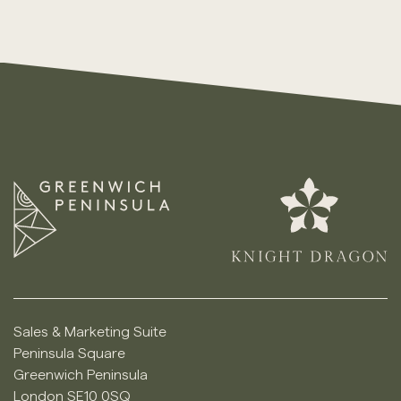
Sales & Marketing Suite
Peninsula Square
Greenwich Peninsula
London SE10 0SQ