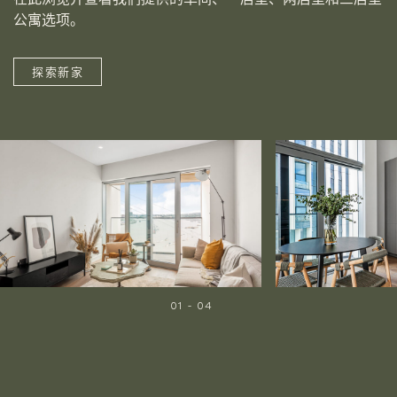
公寓选项。
探索新家
01
-
04